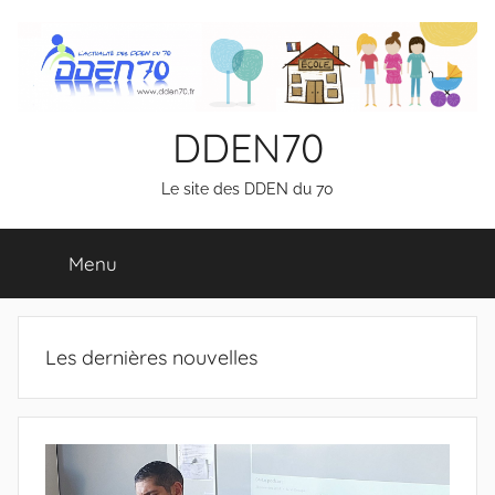
Aller
au
contenu
DDEN70
Le site des DDEN du 70
Menu
Les dernières nouvelles